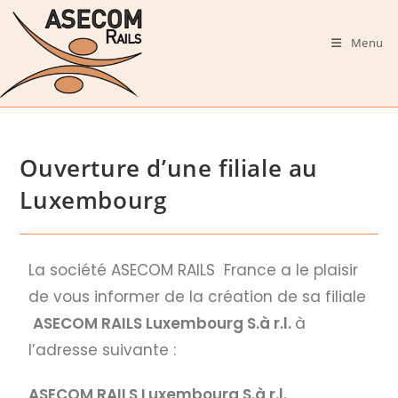
Menu
Ouverture d’une filiale au
Luxembourg
La société ASECOM RAILS France a le plaisir
de vous informer de la création de sa filiale
ASECOM RAILS Luxembourg S.à r.l.
à
l’adresse suivante :
ASECOM RAILS Luxembourg S.à r.l.