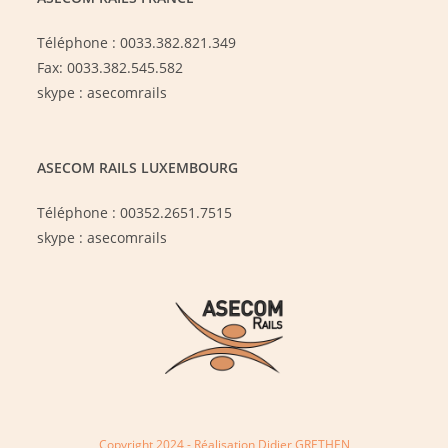
Téléphone : 0033.382.821.349
Fax: 0033.382.545.582
skype : asecomrails
ASECOM RAILS LUXEMBOURG
Téléphone : 00352.2651.7515
skype : asecomrails
Copyright 2024 - Réalisation Didier GRETHEN