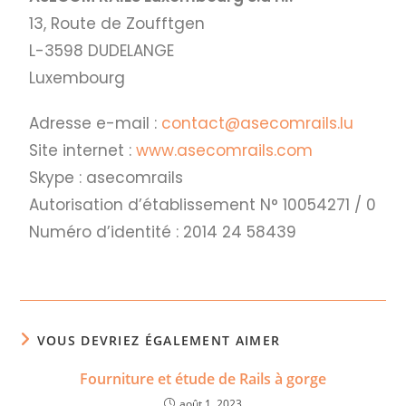
13, Route de Zoufftgen
L-3598 DUDELANGE
Luxembourg
Adresse e-mail :
contact@asecomrails.lu
Site internet :
www.asecomrails.com
Skype : asecomrails
Autorisation d’établissement N° 10054271 / 0
Numéro d’identité : 2014 24 58439
VOUS DEVRIEZ ÉGALEMENT AIMER
Fourniture et étude de Rails à gorge
août 1, 2023