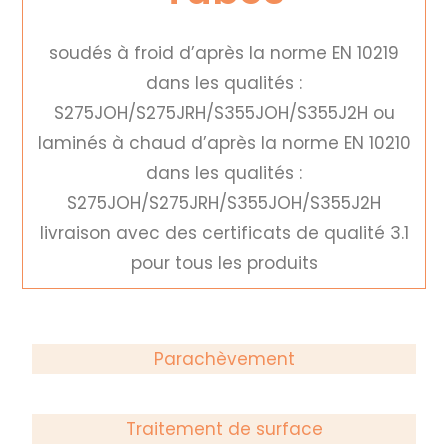
soudés à froid d’après la norme EN 10219
dans les qualités :
S275JOH/S275JRH/S355JOH/S355J2H ou
laminés à chaud d’après la norme EN 10210
dans les qualités :
S275JOH/S275JRH/S355JOH/S355J2H
livraison avec des certificats de qualité 3.1
pour tous les produits
Parachèvement
Traitement de surface