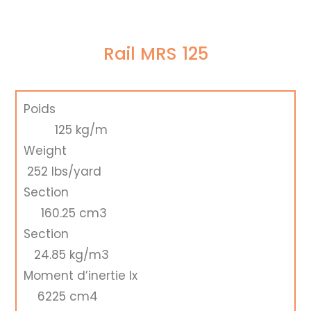
Rail MRS 125
Poids
125 kg/m
Weight
252 lbs/yard
Section
160.25 cm3
Section
24.85 kg/m3
Moment d’inertie Ix
6225 cm4