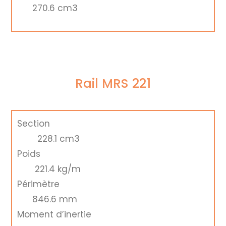
270.6 cm3
Rail MRS 221
Section
228.1 cm3
Poids
221.4 kg/m
Périmètre
846.6 mm
Moment d’inertie