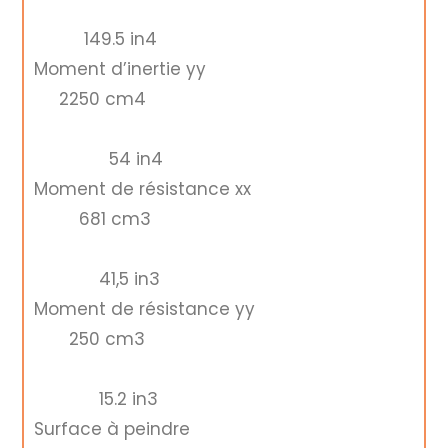
149.5 in4
Moment d’inertie yy
2250 cm4
54 in4
Moment de résistance xx
681 cm3
41,5 in3
Moment de résistance yy
250 cm3
15.2 in3
Surface à peindre