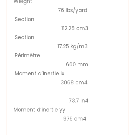
Weight
76 lbs/yard
Section
112.28 cm3
Section
17.25 kg/m3
Périmètre
660 mm
Moment d’inertie Ix
3068 cm4
73.7 in4
Moment d’inertie yy
975 cm4