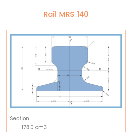
Rail MRS 140
Section
178.0 cm3