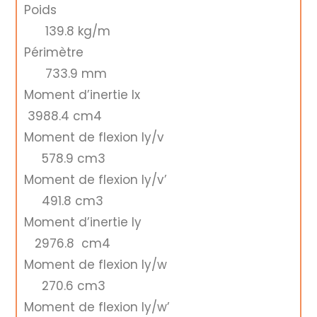
Poids
139.8 kg/m
Périmètre
733.9 mm
Moment d’inertie Ix
3988.4 cm4
Moment de flexion Iy/v
578.9 cm3
Moment de flexion Iy/v’
491.8 cm3
Moment d’inertie Iy
2976.8 cm4
Moment de flexion Iy/w
270.6 cm3
Moment de flexion Iy/w’