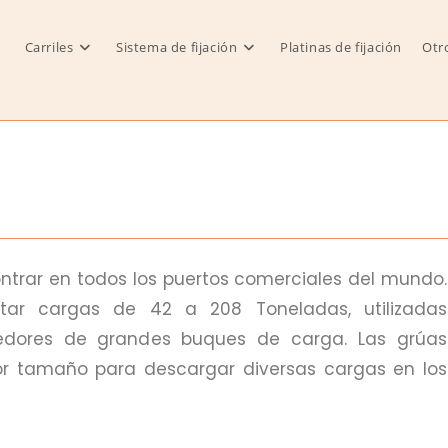
Carriles
Sistema de fijación
Platinas de fijación
Otr
trar en todos los puertos comerciales del mundo.
tar cargas de 42 a 208 Toneladas, utilizadas
edores de grandes buques de carga. Las grúas
r tamaño para descargar diversas cargas en los