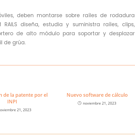
viles, deben montarse sobre raíles de rodadura
ILS diseña, estudia y suministra raíles, clips,
ortero de alto módulo para soportar y desplazar
l de grúa.
 de la patente por el
Nuevo software de cálculo
INPI
noviembre 21, 2023
oviembre 21, 2023