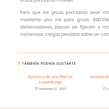
Grúas portuarias móviles
Para que las grúas portuarias sean mó
mediante una vía para grúas. ASECOM RA
distanciadores, placas de fijación y m
numerosas cargas pesadas sobre un carri
TAMBIÉN PODRÍA GUSTARTE
Apertura de una filial en
Aceptación
Luxemburgo
noviembre 21, 2023
n